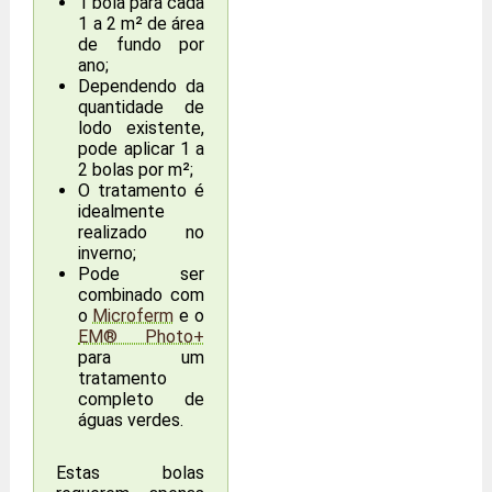
1 bola para cada
1 a 2 m² de área
de fundo por
ano;
Dependendo da
quantidade de
lodo existente,
pode aplicar 1 a
2 bolas por m²;
O tratamento é
idealmente
realizado no
inverno;
Pode ser
combinado com
o
Microferm
e o
EM® Photo+
para um
tratamento
completo de
águas verdes.
Estas bolas