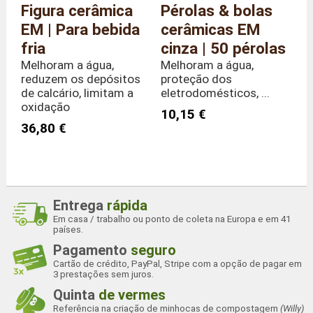
Figura cerâmica
Pérolas & bolas
EM | Para bebida
cerâmicas EM
fria
cinza | 50 pérolas
Melhoram a água,
Melhoram a água,
reduzem os depósitos
proteção dos
de calcário, limitam a
eletrodomésticos, ...
oxidação
10,15 €
36,80 €
Entrega
rápida
Em casa / trabalho ou ponto de coleta na Europa e em 41
países.
Pagamento
seguro
Cartão de crédito, PayPal, Stripe com a opção de pagar em
3 prestações sem juros.
Quinta
de vermes
Referência na criação de minhocas de compostagem
(Willy)