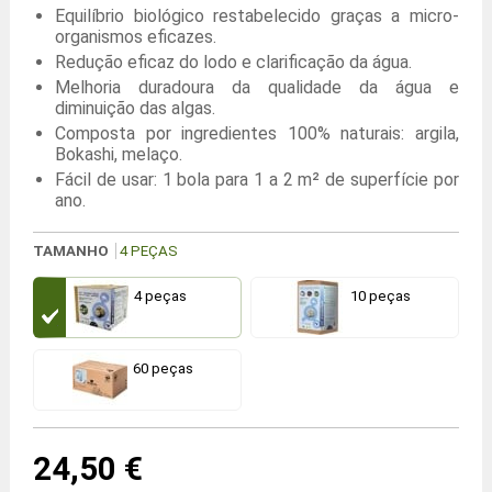
Equilíbrio biológico restabelecido graças a micro-
organismos eficazes.
Redução eficaz do lodo e clarificação da água.
Melhoria duradoura da qualidade da água e
diminuição das algas.
Composta por ingredientes 100% naturais: argila,
Bokashi, melaço.
Fácil de usar: 1 bola para 1 a 2 m² de superfície por
ano.
TAMANHO
4 PEÇAS
4 peças
10 peças
60 peças
24,50 €