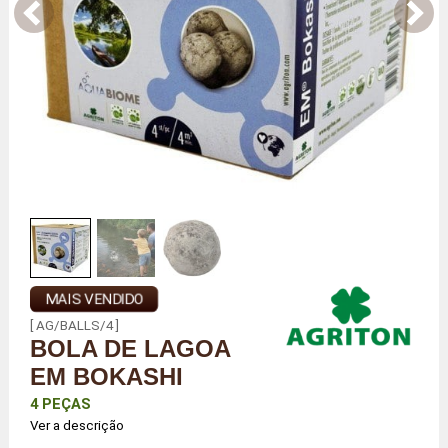
MAIS VENDIDO
[ AG/BALLS/4 ]
BOLA DE LAGOA
EM BOKASHI
4 PEÇAS
Ver a descrição