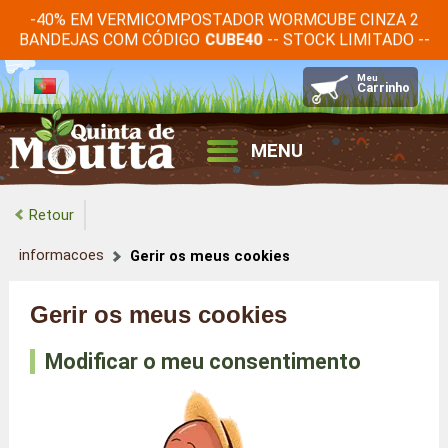
-40% EM VERMICOMPOSTADOR WORMCUBE CINZA 2
BANDEJAS COM CÓDIGO
-- STOCK LIMITADO --
CUBE40
MENU
Retour
informacoes
Gerir os meus cookies
Gerir os meus cookies
Modificar o meu consentimento