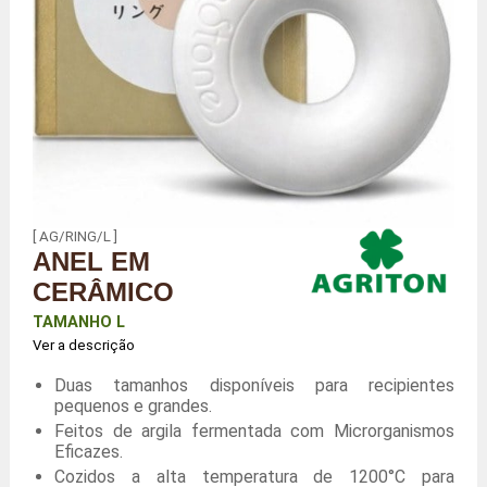
[ AG/RING/L ]
ANEL EM
CERÂMICO
TAMANHO L
Ver a descrição
Duas tamanhos disponíveis para recipientes
pequenos e grandes.
Feitos de argila fermentada com Microrganismos
Eficazes.
Cozidos a alta temperatura de 1200°C para