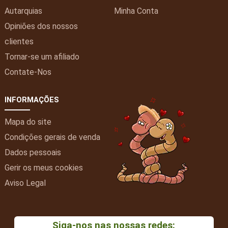
Autarquias
Minha
Conta
Opiniões dos nossos
clientes
Tornar-se um afiliado
Contate-Nos
INFORMAÇÕES
Mapa do site
Condições gerais de venda
Dados pessoais
Gerir os meus cookies
Aviso Legal
Siga-nos nas nossas redes: