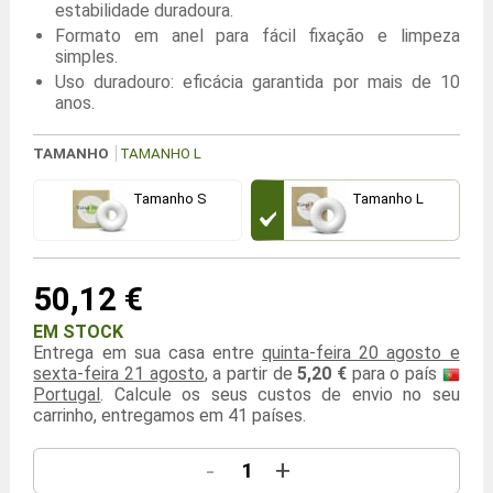
estabilidade duradoura.
Formato em anel para fácil fixação e limpeza
simples.
Uso duradouro: eficácia garantida por mais de 10
anos.
TAMANHO
TAMANHO L
Tamanho S
Tamanho L
50,12 €
EM STOCK
Entrega em sua casa entre
quinta-feira 20 agosto e
sexta-feira 21 agosto
, a partir de
5,20 €
para o país
Portugal
. Calcule os seus custos de envio no seu
carrinho, entregamos em 41 países.
-
+