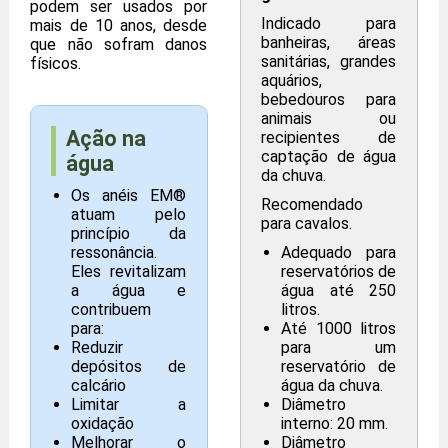
podem ser usados por
Indicado para
mais de 10 anos, desde
banheiras, áreas
que não sofram danos
sanitárias, grandes
físicos.
aquários,
bebedouros para
animais ou
Ação na
recipientes de
captação de água
água
da chuva.
Os anéis EM®
Recomendado
atuam pelo
para cavalos.
princípio da
ressonância.
Adequado para
Eles revitalizam
reservatórios de
a água e
água até 250
contribuem
litros.
para:
Até 1000 litros
Reduzir
para um
depósitos de
reservatório de
calcário
água da chuva.
Limitar a
Diâmetro
oxidação
interno: 20 mm.
Melhorar o
Diâmetro