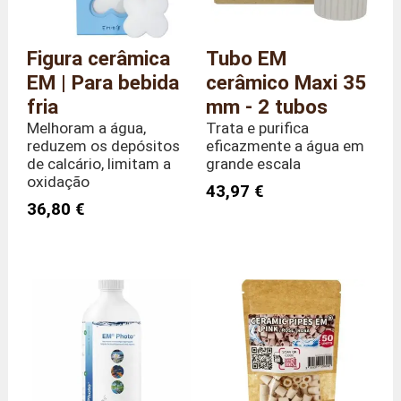
Figura cerâmica
Tubo EM
EM | Para bebida
cerâmico Maxi 35
fria
mm - 2 tubos
Melhoram a água,
Trata e purifica
reduzem os depósitos
eficazmente a água em
de calcário, limitam a
grande escala
oxidação
43,97 €
36,80 €