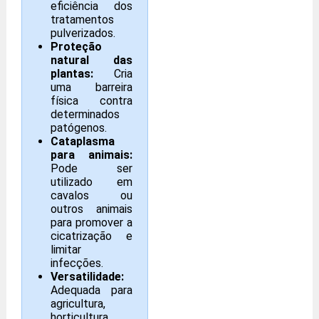
eficiência dos
tratamentos
pulverizados.
Proteção
natural das
plantas:
Cria
uma barreira
física contra
determinados
patógenos.
Cataplasma
para animais:
Pode ser
utilizado em
cavalos ou
outros animais
para promover a
cicatrização e
limitar
infecções.
Versatilidade:
Adequada para
agricultura,
horticultura,