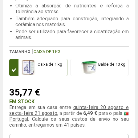
Otimiza a absorção de nutrientes e reforça a
tolerância ao stress.
Também adequado para construção, integrando a
cerâmica nos materiais.
Pode ser utilizado para favorecer a cicatrização em
animais.
TAMANHO
CAIXA DE 1 KG
Caixa de 1 kg
Balde de 10 kg
35,77 €
EM STOCK
Entrega em sua casa entre
quinta-feira 20 agosto e
sexta-feira 21 agosto
, a partir de
6,49 €
para o país
Portugal
. Calcule os seus custos de envio no seu
carrinho, entregamos em 41 países.