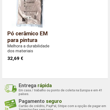
Pó cerâmico EM
para pintura
Melhora a durabilidade
dos materiais
32,69 €
Entrega
rápida
Em casa / trabalho ou ponto de coleta na Europa e em 41
países.
Pagamento
seguro
Cartão de crédito, PayPal, Stripe com a opção de pagar em
3 prestações sem juros.