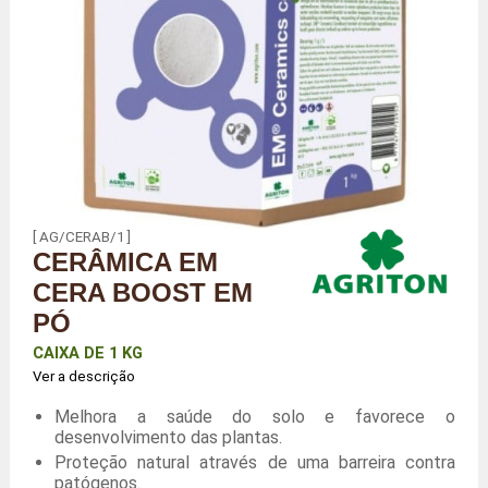
[ AG/CERAB/1 ]
CERÂMICA EM
CERA BOOST EM
PÓ
CAIXA DE 1 KG
Ver a descrição
Melhora a saúde do solo e favorece o
desenvolvimento das plantas.
Proteção natural através de uma barreira contra
patógenos.