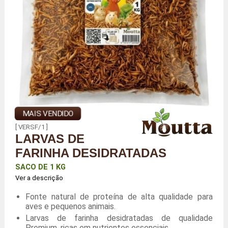
MAIS VENDIDO
[ VERSF/1 ]
LARVAS DE
FARINHA DESIDRATADAS
SACO DE 1 KG
Ver a descrição
Fonte natural de proteína de alta qualidade para
aves e pequenos animais.
Larvas de farinha desidratadas de qualidade
Premium, ricas em nutrientes essenciais.