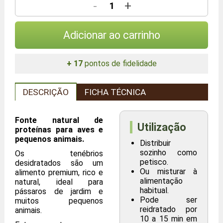
-
+
Adicionar ao carrinho
+ 17
pontos de fidelidade
DESCRIÇÃO
FICHA TÉCNICA
Fonte natural de
Utilização
proteínas para aves e
pequenos animais.
Distribuir
sozinho como
Os tenébrios
petisco.
desidratados são um
Ou misturar à
alimento premium, rico e
alimentação
natural, ideal para
habitual.
pássaros de jardim e
Pode ser
muitos pequenos
reidratado por
animais.
10 a 15 min em