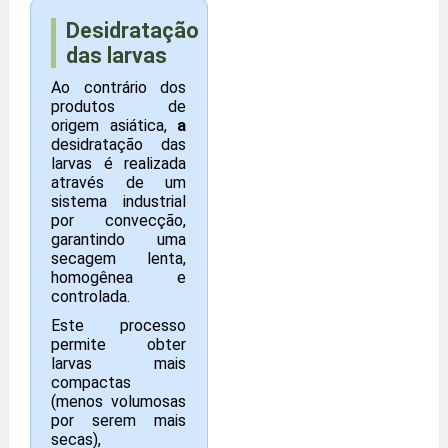
Desidratação
das larvas
Ao contrário dos
produtos de
origem asiática,
a
desidratação das
larvas é realizada
através de um
sistema industrial
por convecção,
garantindo uma
secagem lenta,
homogênea e
controlada.
Este processo
permite obter
larvas mais
compactas
(menos volumosas
por serem mais
secas),