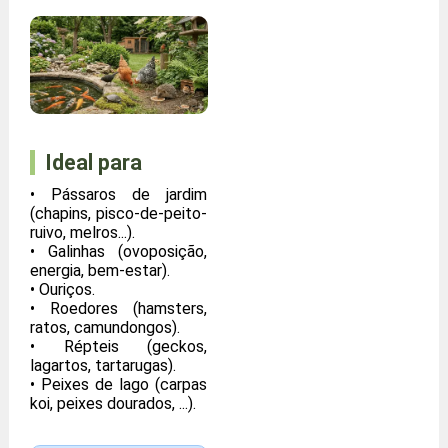
Ideal para
• Pássaros de jardim
(chapins, pisco-de-peito-
ruivo, melros...).
• Galinhas (ovoposição,
energia, bem-estar).
• Ouriços.
• Roedores (hamsters,
ratos, camundongos).
• Répteis (geckos,
lagartos, tartarugas).
• Peixes de lago (carpas
koi, peixes dourados, ...).