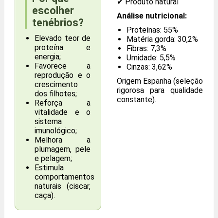
✔ Produto natural
escolher
Análise nutricional:
tenébrios?
Proteínas: 55%
Elevado teor de
Matéria gorda: 30,2%
proteína e
Fibras: 7,3%
energia;
Umidade: 5,5%
Favorece a
Cinzas: 3,62%
reprodução e o
Origem Espanha (seleção
crescimento
rigorosa para qualidade
dos filhotes;
constante).
Reforça a
vitalidade e o
sistema
imunológico;
Melhora a
plumagem, pele
e pelagem;
Estimula
comportamentos
naturais (ciscar,
caça).