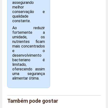
assegurando
melhor
conservação e
qualidade
constante.
Ao reduzir
fortemente a
umidade, os
nutrientes ficam
mais concentrados
e o
desenvolvimento
bacteriano é
limitado,
oferecendo assim
uma segurança
alimentar ótima.
Também pode gostar
Marca
Quinta de Moutta