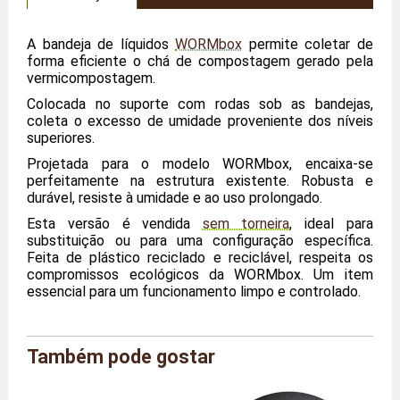
A bandeja de líquidos
WORMbox
permite coletar de
forma eficiente o chá de compostagem gerado pela
vermicompostagem.
Colocada no suporte com rodas sob as bandejas,
coleta o excesso de umidade proveniente dos níveis
superiores.
Projetada para o modelo WORMbox, encaixa-se
perfeitamente na estrutura existente. Robusta e
durável, resiste à umidade e ao uso prolongado.
Esta versão é vendida
sem torneira
, ideal para
substituição ou para uma configuração específica.
Feita de plástico reciclado e reciclável, respeita os
compromissos ecológicos da WORMbox. Um item
essencial para um funcionamento limpo e controlado.
Também pode gostar
Marca
WORMbox
Referência
WB/BJ