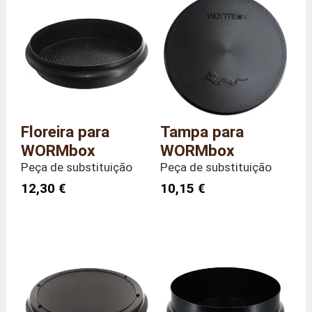
Peso
1,1 quilo
Floreira para
Tampa para
WORMbox
WORMbox
Peça de substituição
Peça de substituição
12,30 €
10,15 €