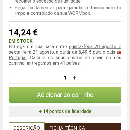
recolher o excesso de humidade.
Peça fundamental para garantir o funcionamento
limpo e controlado da sua WORMbox.
14,24 €
EM STOCK
Entrega em sua casa entre
quinta-feira 20 agosto e
sexta-feira 21 agosto
, a partir de
6,49 €
para o país
Portugal
. Calcule os seus custos de envio no seu
carrinho, entregamos em 41 países.
-
+
Adicionar ao carrinho
+ 14
pontos de fidelidade
DESCRIÇÃO
FICHA TÉCNICA