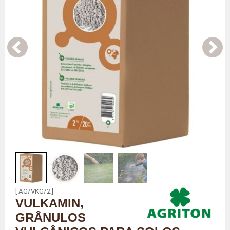
[ AG/VKG/2 ]
VULKAMIN,
GRÂNULOS