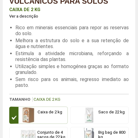
VULCÂNICOS PARA SOLOS
CAIXA DE 2 KG
Ver a descrição
Rico em minerais essenciais para repor as reservas
do solo.
Melhora a estrutura do solo e a sua retenção de
água e nutrientes.
Estimula a atividade microbiana, reforçando a
resistência das plantas.
Utilização simples e homogénea graças ao formato
granulado.
Sem risco para os animais, regresso imediato ao
pasto.
TAMANHO
CAIXA DE 2 KG
Caixa de 2 kg
Saco de 22 kg
Conjunto de 4
Big bag de 800
sacos de 22 kg
kg