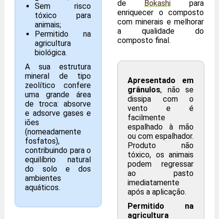
de
Bokashi
para
Sem risco
enriquecer o composto
tóxico para
com minerais e melhorar
animais;
a qualidade do
Permitido na
composto final.
agricultura
biológica.
A sua estrutura
mineral de tipo
Apresentado em
zeolítico confere
grânulos
, não se
uma grande área
dissipa com o
de troca: absorve
vento e é
e adsorve gases e
facilmente
iões
espalhado à mão
(nomeadamente
ou com espalhador.
fosfatos),
Produto não
contribuindo para o
tóxico, os animais
equilíbrio natural
podem regressar
do solo e dos
ao pasto
ambientes
imediatamente
aquáticos.
após a aplicação.
Permitido na
agricultura