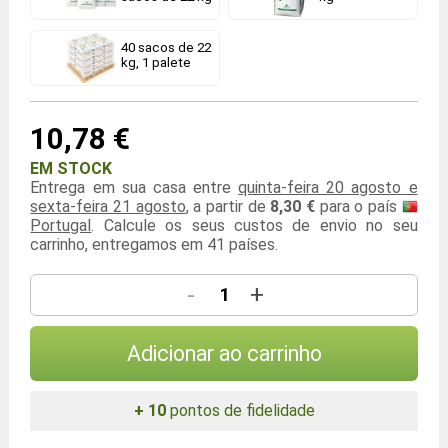
40 sacos de 22
kg, 1 palete
10,78 €
EM STOCK
Entrega em sua casa entre
quinta-feira 20 agosto e
sexta-feira 21 agosto
, a partir de
8,30 €
para o país
Portugal
. Calcule os seus custos de envio no seu
carrinho, entregamos em 41 países.
-
+
Adicionar ao carrinho
+ 10
pontos de fidelidade