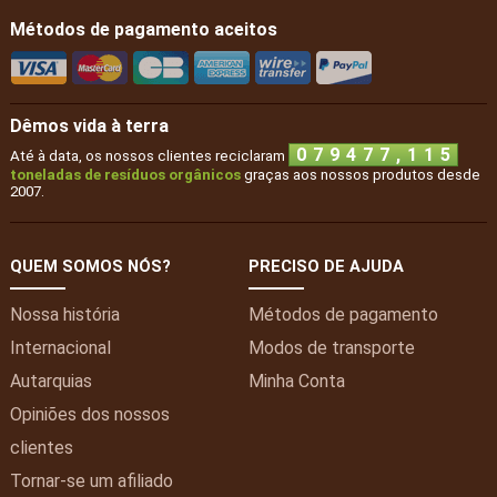
Métodos de pagamento aceitos
Dêmos vida à terra
,
0
7
9
4
7
7
1
1
5
Até à data, os nossos clientes reciclaram
toneladas de resíduos orgânicos
graças aos nossos produtos desde
2007.
QUEM SOMOS NÓS?
PRECISO DE AJUDA
Nossa história
Métodos de pagamento
Internacional
Modos de transporte
Autarquias
Minha
Conta
Opiniões dos nossos
clientes
Tornar-se um afiliado