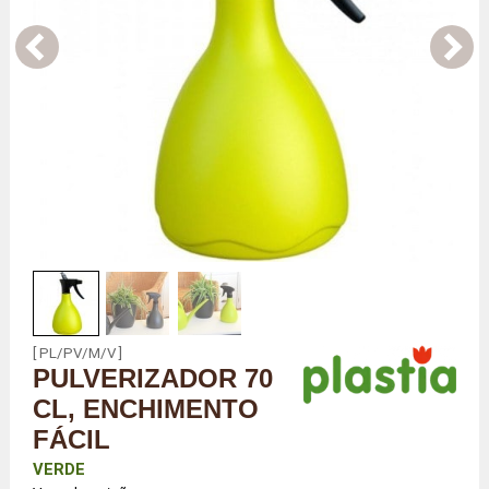
[ PL/PV/M/V ]
PULVERIZADOR 70
CL, ENCHIMENTO
FÁCIL
VERDE