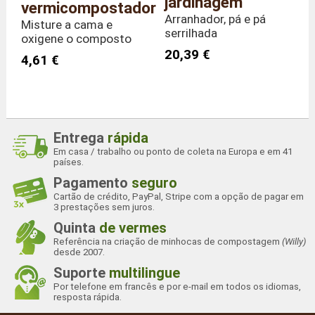
jardinagem
vermicompostador
Arranhador, pá e pá
Misture a cama e
serrilhada
oxigene o composto
20,39 €
4,61 €
Entrega
rápida
Em casa / trabalho ou ponto de coleta na Europa e em 41
países.
Pagamento
seguro
Cartão de crédito, PayPal, Stripe com a opção de pagar em
3 prestações sem juros.
Quinta
de vermes
Referência na criação de minhocas de compostagem
(Willy)
desde 2007.
Suporte
multilingue
Por telefone em francês e por e-mail em todos os idiomas,
resposta rápida.